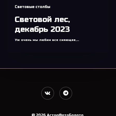
Световые столбы
Световой лес,
декабрь 2023
Уж очень мы любим все сияющее,…
vk
telegram
© 2026 АстроФотоБолото.