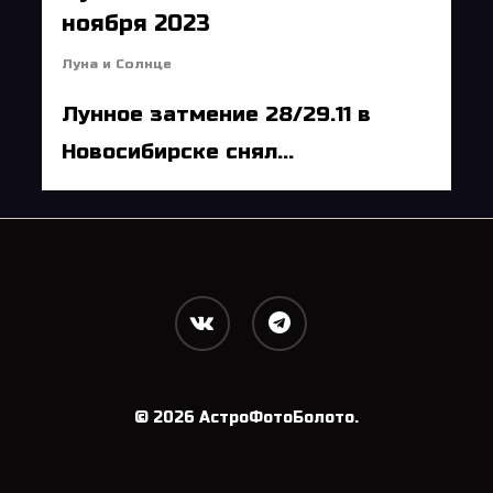
ноября 2023
Луна и Солнце
Лунное затмение 28/29.11 в
Новосибирске снял...
vk
telegram
© 2026 АстроФотоБолото.