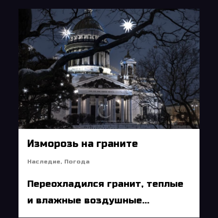
6
Изморозь на граните
Наследие
,
Погода
Переохладился гранит, теплые
и влажные воздушные...