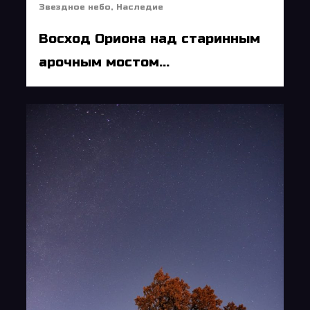
Звездное небо
,
Наследие
Восход Ориона над старинным
арочным мостом...
5