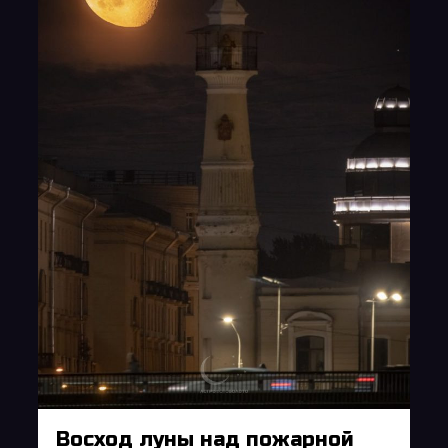
Восход луны над пожарной