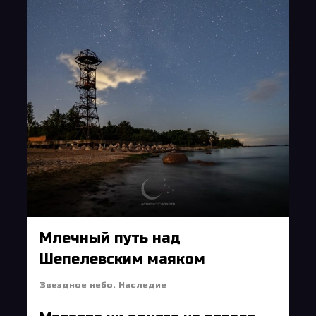
Млечный путь над
Шепелевским маяком
Звездное небо
,
Наследие