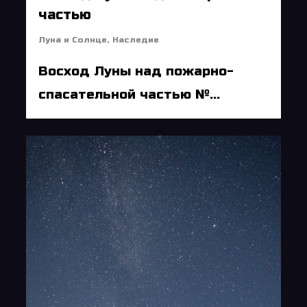
частью
Луна и Солнце
,
Наследие
Восход Луны над пожарно-
спасательной частью №...
6