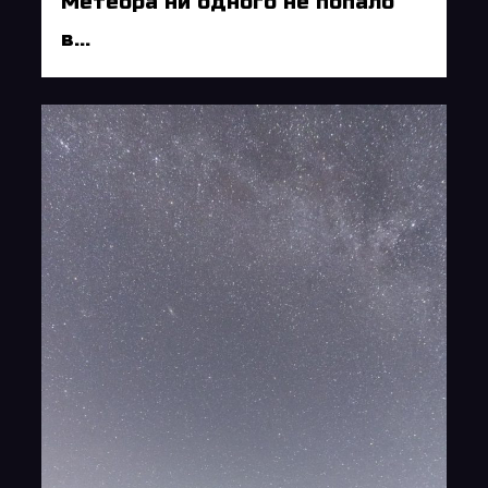
Метеора ни одного не попало
в...
5