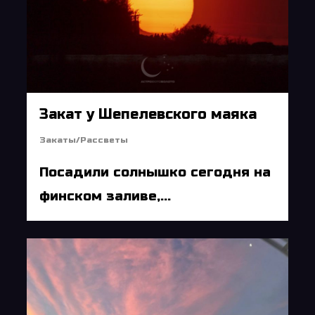
Закат у Шепелевского маяка
Закаты/Рассветы
Посадили солнышко сегодня на
финском заливе,...
6