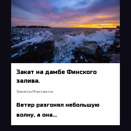
Закат на дамбе Финского
залива.
Закаты/Рассветы
Ветер разгонял небольшую
волну, а она...