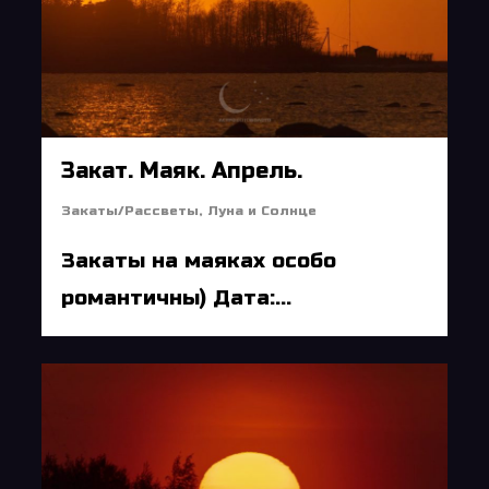
Закат. Маяк. Апрель.
Закаты/Рассветы
,
Луна и Солнце
Закаты на маяках особо
романтичны) Дата:...
5