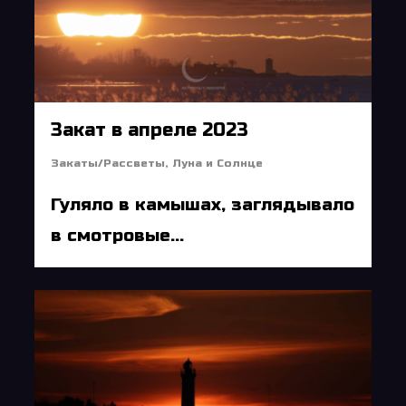
Закат в апреле 2023
Закаты/Рассветы
,
Луна и Солнце
Гуляло в камышах, заглядывало
в смотровые...
5