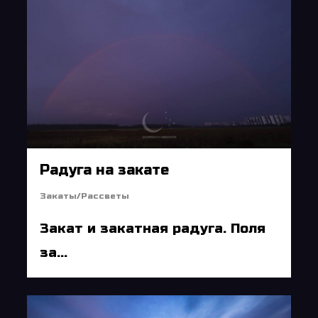
Радуга на закате
Закаты/Рассветы
Закат и закатная радуга. Поля
за...
5