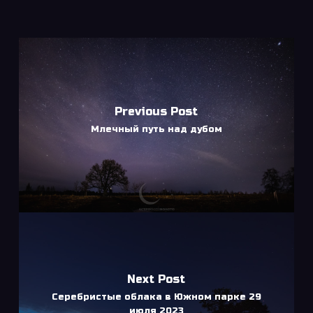
Previous Post
Млечный путь над дубом
Next Post
Серебристые облака в Южном парке 29
июля 2023