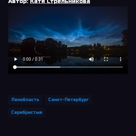
Автор:
Катя Стрельникова
Ленобласть
Санкт-Петербург
Серебристые