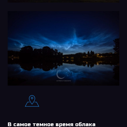
В самое темное время облака